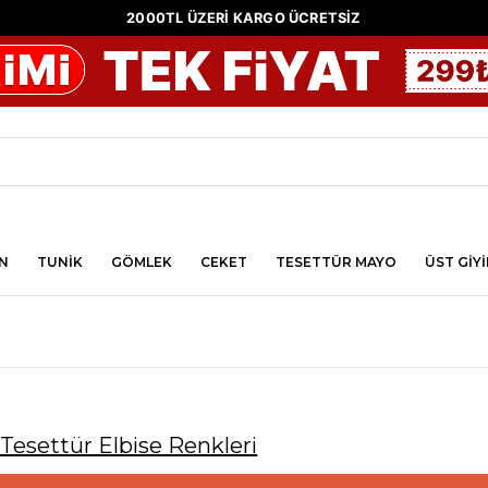
2000TL ÜZERİ KARGO ÜCRETSİZ
N
TUNİK
GÖMLEK
CEKET
TESETTÜR MAYO
ÜST GİY
 Tesettür Elbise Renkleri