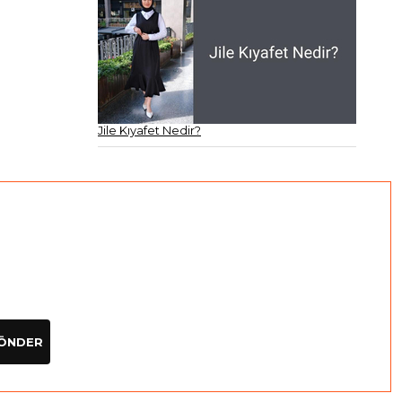
Jile Kıyafet Nedir?
ÖNDER