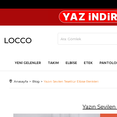
YENİ GELENLER
TAKIM
ELBİSE
ETEK
PANTOLO
Anasayfa
Blog
Yazın Sevilen Tesettür Elbise Renkleri
Yazın Sevilen