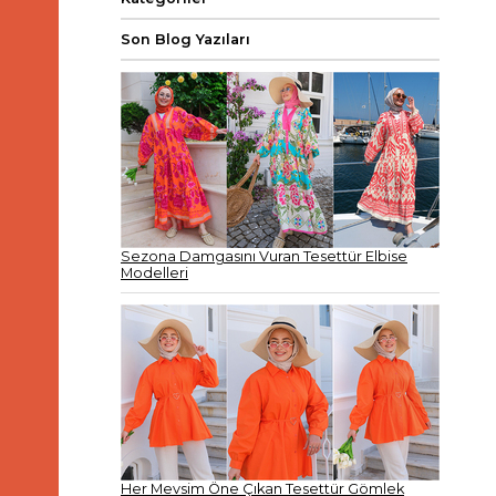
Son Blog Yazıları
Sezona Damgasını Vuran Tesettür Elbise
Modelleri
Her Mevsim Öne Çıkan Tesettür Gömlek