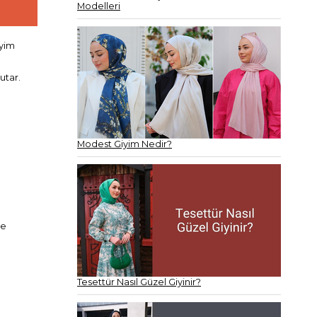
Modelleri
iyim
utar.
Modest Giyim Nedir?
ve
Tesettür Nasıl Güzel Giyinir?