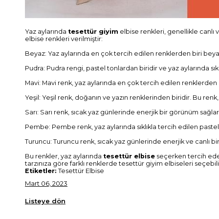
Yaz aylarında
tesettür giyim
elbise renkleri, genellikle canlı
elbise renkleri verilmiştir:
Beyaz: Yaz aylarında en çok tercih edilen renklerden biri beyaz
Pudra: Pudra rengi, pastel tonlardan biridir ve yaz aylarında sıklı
Mavi: Mavi renk, yaz aylarında en çok tercih edilen renklerden b
Yeşil: Yeşil renk, doğanın ve yazın renklerinden biridir. Bu renk, 
Sarı: Sarı renk, sıcak yaz günlerinde enerjik bir görünüm sağlar.
Pembe: Pembe renk, yaz aylarında sıklıkla tercih edilen pastel
Turuncu: Turuncu renk, sıcak yaz günlerinde enerjik ve canlı bir
Bu renkler, yaz aylarında
tesettür elbise
seçerken tercih edeb
tarzınıza göre farklı renklerde tesettür giyim elbiseleri seçebilir
Etiketler:
Tesettür Elbise
Mart 06, 2023
Listeye dön