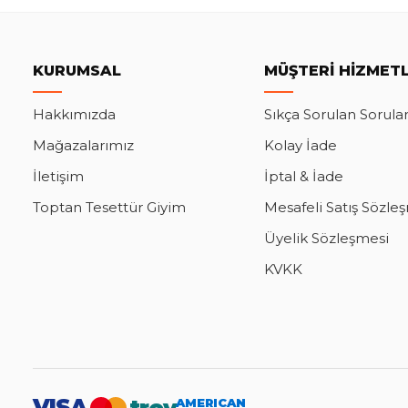
KURUMSAL
MÜŞTERI HIZMETL
Hakkımızda
Sıkça Sorulan Sorula
Mağazalarımız
Kolay İade
İletişim
İptal & İade
Toptan Tesettür Giyim
Mesafeli Satış Sözle
Üyelik Sözleşmesi
KVKK
VISA
AMERICAN