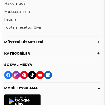
Hakkımızda
Mağazalarımız
İletişim
Toptan Tesettür Giyim
MÜŞTERI HIZMETLERI
KATEGORILER
SOSYAL MEDYA
MOBIL UYGULAMA
ŞIMDI İNDIRIN
Google
Play