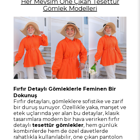
Her Mevsim Öne Çıkan Tesettür
Gömlek Modelleri
Fırfır Detaylı Gömleklerle Feminen Bir
Dokunuş
Fırfır detayları, gömleklere sofistike ve zarif
bir duruş sunuyor. Özellikle yaka, manşet ve
etek uçlarında yer alan bu detaylar, klasik
tasarımlara modern bir hava verirken fırfır
detaylı
tesettür gömlekler
, hem günlük
kombinlerde hem de özel davetlerde
rahatlıkla kullanılabilir, öne çıkan pantolon