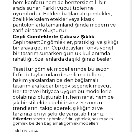
hem konforu hem de benzersiz stili bir
arada sunar. Farklı vücut tiplerine
uyumludur. Belden bağlamalı gömlekler,
özellikle kalem etekler veya klasik
pantolonlarla tamamlandığında modern ve
zarif bir tarz oluşturur.
Cepli Gömleklerle Çabasız Şıklık
Cepli tesettür gömlekler, pratikliği ve şıklığı
bir araya getirir. Cep detayları, fonksiyonel
bir tasarım sunarken günlük kullanımda
rahatlığı, özel anlarda da şıklığınızı besler.
Tesettür gömlek modellerinde bu sezon
fırfır detaylarından desenli modellere,
hakim yakalardan belden bağlamalı
tasarımlara kadar birçok seçenek mevcut.
Her tarz ve ihtiyaca uygun bu modellerle
dolabınızı oluşturabilir, hem rahat hem de
şık bir stil elde edebilirsiniz. Sezonun
trendlerini takip ederek, şıklığınızı ve
tarzınızı en iyi şekilde yansıtabilirsiniz.
Etiketler:
tesettür gömlek, fırfırlı gömlek, hakim yaka
gömlek, belden bağlamalı gömlek modelleri
Eylül 05, 2024