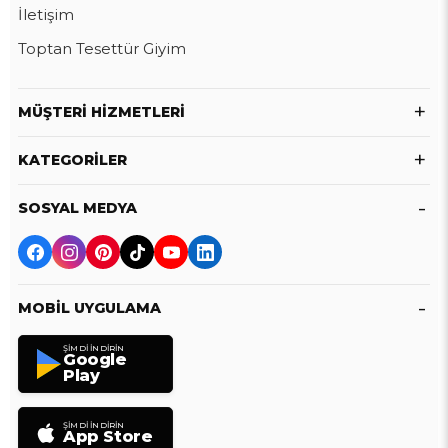
İletişim
Toptan Tesettür Giyim
MÜŞTERI HIZMETLERI
KATEGORILER
SOSYAL MEDYA
MOBIL UYGULAMA
ŞIMDI İNDIRIN
Google
Play
ŞIMDI İNDIRIN
App Store