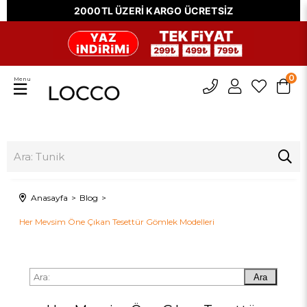
2000TL ÜZERİ KARGO ÜCRETSİZ
0
Menu
Anasayfa
Blog
Her Mevsim Öne Çıkan Tesettür Gömlek Modelleri
Ara