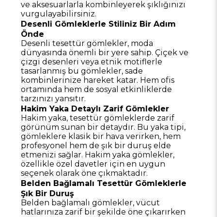
ve aksesuarlarla kombinleyerek şıklığınızı
vurgulayabilirsiniz.
Desenli Gömleklerle Stiliniz Bir Adım
Önde
Desenli tesettür gömlekler, moda
dünyasında önemli bir yere sahip. Çiçek ve
çizgi desenleri veya etnik motiflerle
tasarlanmış bu gömlekler, sade
kombinlerinize hareket katar. Hem ofis
ortamında hem de sosyal etkinliklerde
tarzınızı yansıtır.
Hakim Yaka Detaylı Zarif Gömlekler
Hakim yaka, tesettür gömleklerde zarif
görünüm sunan bir detaydır. Bu yaka tipi,
gömleklere klasik bir hava verirken, hem
profesyonel hem de şık bir duruş elde
etmenizi sağlar. Hakim yaka gömlekler,
özellikle özel davetler için en uygun
seçenek olarak öne çıkmaktadır.
Belden Bağlamalı Tesettür Gömleklerle
Şık Bir Duruş
Belden bağlamalı gömlekler, vücut
hatlarınıza zarif bir şekilde öne çıkarırken