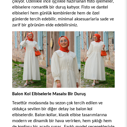
çıkıyor. Özellikle ince işçilikle hazırlanan fisto işlemeler, 
elbiselere romantik bir duruş katıyor. Fisto ve dantel 
elbiseleri hem günlük kombinlerde hem de özel 
günlerde tercih edebilir, minimal aksesuarlarla sade ve 
zarif bir görünüm elde edebilirsiniz. 
Balon Kol Elbiselerle Masalsı Bir Duruş
Tesettür modasında bu sezon çok tercih edilen ve 
oldukça sevilen bir diğer detay ise balon kol 
elbiselerdir. Balon kollar, klasik elbise tasarımlarına 
modern ve dinamik bir hava verirken, hem şıklığı hem 