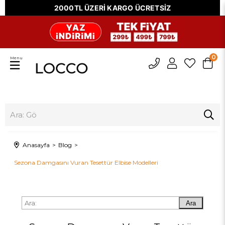
2000TL ÜZERİ KARGO ÜCRETSİZ
0
Menu
Anasayfa
Blog
Sezona Damgasını Vuran Tesettür Elbise Modelleri
Ara