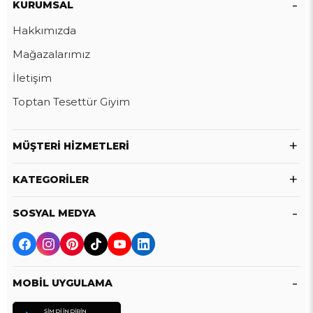
KURUMSAL
Hakkımızda
Mağazalarımız
İletişim
Toptan Tesettür Giyim
MÜŞTERI HIZMETLERI
KATEGORILER
SOSYAL MEDYA
MOBIL UYGULAMA
ŞIMDI İNDIRIN