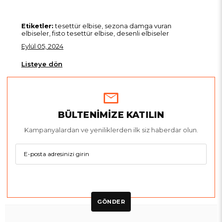
Etiketler:
tesettür elbise, sezona damga vuran
elbiseler, fisto tesettür elbise, desenli elbiseler
Eylül 05, 2024
Listeye dön
BÜLTENİMİZE KATILIN
Kampanyalardan ve yeniliklerden ilk siz haberdar olun.
GÖNDER