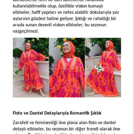
kombinlerde hem de özel davetlerde rahatlıkla 
kullanılabilmekte olup, özellikle viskon kumaşlı 
elbiseler, hafif yapıları ve nefes alabilir dokularıyla yaz 
aylarının gözdesi haline geliyor. Şıklığı ve rahatlığı bir 
arada sunan desenli viskon elbiseler, bu sezonun 
vazgeçilmezi. 
Fisto ve Dantel Detaylarıyla Romantik Şıklık
Zarafeti ve feminenliği öne plana alan fisto ve dantel 
detaylı elbiseler, bu sezonun bir diğer trendi olarak öne 