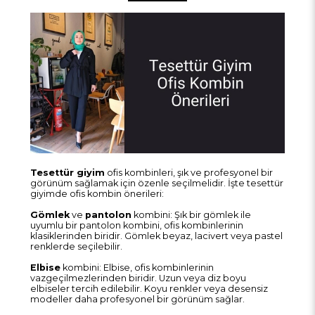
Tesettür giyim
ofis kombinleri, şık ve profesyonel bir
görünüm sağlamak için özenle seçilmelidir. İşte tesettür
giyimde ofis kombin önerileri:
Gömlek
ve
pantolon
kombini: Şık bir gömlek ile
uyumlu bir pantolon kombini, ofis kombinlerinin
klasiklerinden biridir. Gömlek beyaz, lacivert veya pastel
renklerde seçilebilir.
Elbise
kombini: Elbise, ofis kombinlerinin
vazgeçilmezlerinden biridir. Uzun veya diz boyu
elbiseler tercih edilebilir. Koyu renkler veya desensiz
modeller daha profesyonel bir görünüm sağlar.