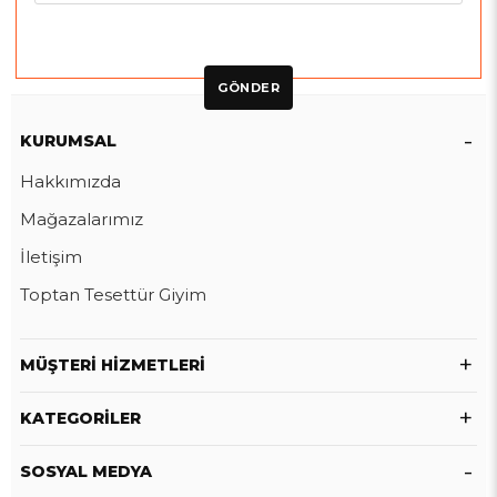
GÖNDER
KURUMSAL
Hakkımızda
Mağazalarımız
İletişim
Toptan Tesettür Giyim
MÜŞTERI HIZMETLERI
KATEGORILER
SOSYAL MEDYA