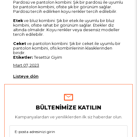
Pardösü ve pantolon kombini: Şık bir pardösü ile uyumlu
bir pantolon kombini, ofiste şık bir görünüm sağlar.
Pardösü tercih edilirken koyu renkler tercih edilebilir.
Etek
ve bluz kombini: Şık bir etek ile uyumlu bir bluz
kombini, ofiste rahat bir görünüm sağlar. Etekler diz
altında olmalıdır. Koyu renkler veya desensiz modeller
tercih edilebilir.
Ceket
ve pantolon kombini: Şık bir ceket ile uyumlu bir
pantolon kombini, ofis kombinlerinin klasiklerinden
biridir.
Etiketler:
Tesettür Giyim
Mart 07, 2023
Listeye dön
BÜLTENİMİZE KATILIN
Kampanyalardan ve yeniliklerden ilk siz haberdar olun.