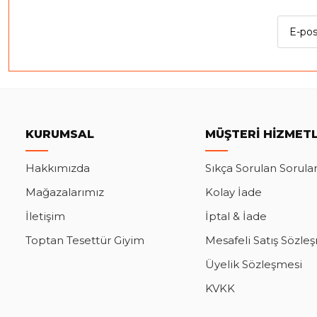
KURUMSAL
MÜŞTERI HIZMETL
Hakkımızda
Sıkça Sorulan Sorula
Mağazalarımız
Kolay İade
İletişim
İptal & İade
Toptan Tesettür Giyim
Mesafeli Satış Sözle
Üyelik Sözleşmesi
KVKK