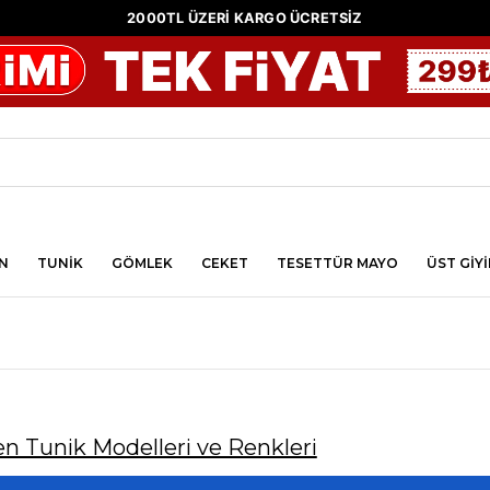
2000TL ÜZERİ KARGO ÜCRETSİZ
N
TUNİK
GÖMLEK
CEKET
TESETTÜR MAYO
ÜST GİY
en Tunik Modelleri ve Renkleri