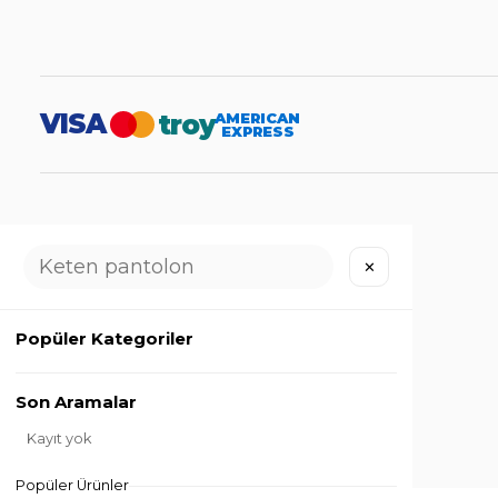
VISA
troy
AMERICAN
EXPRESS
✕
Popüler Kategoriler
Son Aramalar
Kayıt yok
Popüler Ürünler