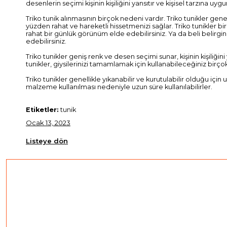
desenlerin seçimi kişinin kişiliğini yansıtır ve kişisel tarzına uygu
Triko tunik alınmasının birçok nedeni vardır. Triko tunikler gene
yüzden rahat ve hareketli hissetmenizi sağlar. Triko tunikler bi
rahat bir günlük görünüm elde edebilirsiniz. Ya da beli belirgin
edebilirsiniz.
Triko tunikler geniş renk ve desen seçimi sunar, kişinin kişiliği
tunikler, giysilerinizi tamamlamak için kullanabileceğiniz birço
Triko tunikler genellikle yıkanabilir ve kurutulabilir olduğu için u
malzeme kullanılması nedeniyle uzun süre kullanılabilirler.
Etiketler:
tunik
Ocak 13, 2023
Listeye dön