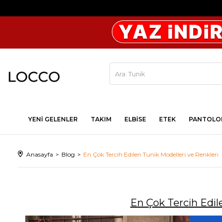
YENİ GELENLER
TAKIM
ELBİSE
ETEK
PANTOLO
Anasayfa
Blog
En Çok Tercih Edilen Tunik Modelleri ve Renkleri
En Çok Tercih Edil