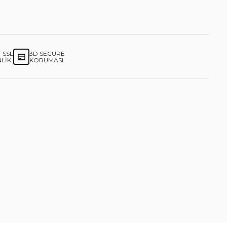
T SSL
3D SECURE
LIK
KORUMASI