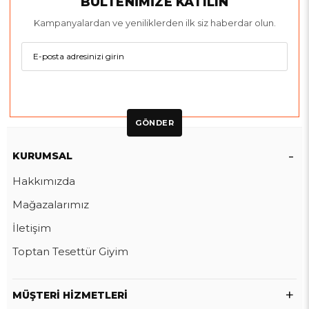
BÜLTENİMİZE KATILIN
Kampanyalardan ve yeniliklerden ilk siz haberdar olun.
GÖNDER
KURUMSAL
Hakkımızda
Mağazalarımız
İletişim
Toptan Tesettür Giyim
MÜŞTERI HIZMETLERI