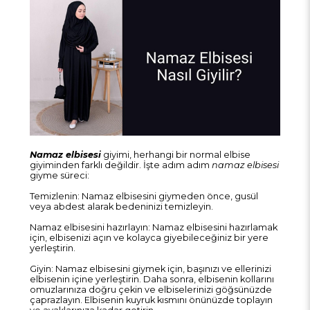
Namaz elbisesi
giyimi, herhangi bir normal elbise
giyiminden farklı değildir. İşte adım adım
namaz elbisesi
giyme süreci:
Temizlenin: Namaz elbisesini giymeden önce, gusül
veya abdest alarak bedeninizi temizleyin.
Namaz elbisesini hazırlayın: Namaz elbisesini hazırlamak
için, elbisenizi açın ve kolayca giyebileceğiniz bir yere
yerleştirin.
Giyin: Namaz elbisesini giymek için, başınızı ve ellerinizi
elbisenin içine yerleştirin. Daha sonra, elbisenin kollarını
omuzlarınıza doğru çekin ve elbiselerinizi göğsünüzde
çaprazlayın. Elbisenin kuyruk kısmını önünüzde toplayın