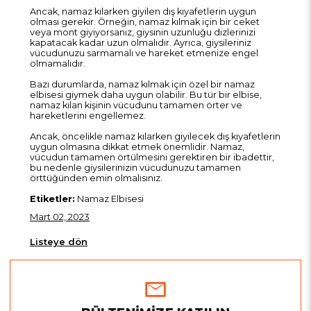
Ancak, namaz kılarken giyilen dış kıyafetlerin uygun
olması gerekir. Örneğin, namaz kılmak için bir ceket
veya mont giyiyorsanız, giysinin uzunluğu dizlerinizi
kapatacak kadar uzun olmalıdır. Ayrıca, giysileriniz
vücudunuzu sarmamalı ve hareket etmenize engel
olmamalıdır.
Bazı durumlarda, namaz kılmak için özel bir namaz
elbisesi giymek daha uygun olabilir. Bu tür bir elbise,
namaz kılan kişinin vücudunu tamamen örter ve
hareketlerini engellemez.
Ancak, öncelikle namaz kılarken giyilecek dış kıyafetlerin
uygun olmasına dikkat etmek önemlidir. Namaz,
vücudun tamamen örtülmesini gerektiren bir ibadettir,
bu nedenle giysilerinizin vücudunuzu tamamen
örttüğünden emin olmalısınız.
Etiketler:
Namaz Elbisesi
Mart 02, 2023
Listeye dön