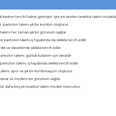
adının tercihi haline gelmiştir. İşte en sevilen tesettür takım modelle
te, pantolon takımı şık bir kombin oluşturur.
ü takımı her zaman şık bir görünüm sağlar.
r pantolon takımı iş hayatında da sıklıkla tercih edilir.
de ve davetlerde sıklıkla tercih edilir.
pantolon takımı, günlük kullanım için idealdir.
antolon takımı, iş hayatında sıklıkla tercih edilir.
takımı, spor ve şık bir kombinasyon oluşturur.
, rahat ve modern bir görünüm sağlar.
i ile daha birçok tesettür takım modeli mevcuttur.