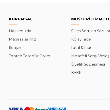
KURUMSAL
MÜŞTERI HIZMETL
Hakkımızda
Sıkça Sorulan Sorula
Mağazalarımız
Kolay İade
İletişim
İptal & İade
Toptan Tesettür Giyim
Mesafeli Satış Sözle
Üyelik Sözleşmesi
KVKK
VISA
AMERICAN