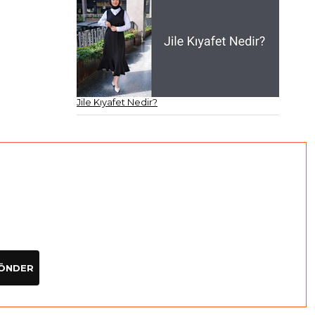
Jile Kıyafet Nedir?
ÖNDER