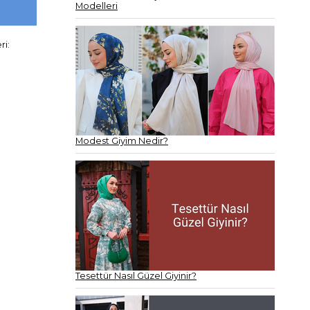
Modelleri
ri:
Modest Giyim Nedir?
Tesettür Nasıl Güzel Giyinir?