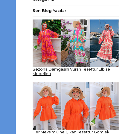
Son Blog Yazıları
Sezona Damgasını Vuran Tesettür Elbise
Modelleri
Her Mevsim Öne Çıkan Tesettür Gömlek