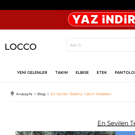
YENİ GELENLER
TAKIM
ELBİSE
ETEK
PANTOLO
Anasayfa
Blog
En Sevilen Tesettür Takım Modelleri
En Sevilen T